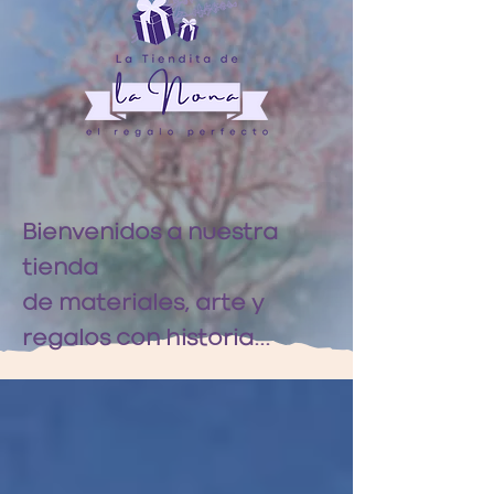
Bienvenidos a nuestra
tienda
de materiales, arte y
regalos con historia...