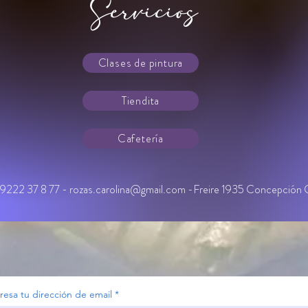
Servicios
Clases de pintura
Tiendita
Cafetería
9222 37 8 77 -
rozas.carolina@gmail.com
-Freire 1935 Concepción C
resa tu dirección de email