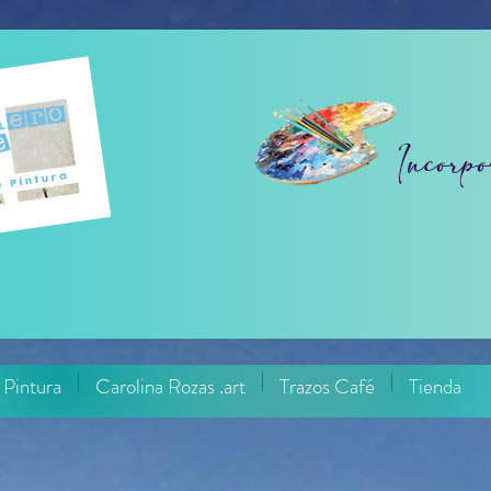
Incorpo
 Pintura
Carolina Rozas .art
Trazos Café
Tienda