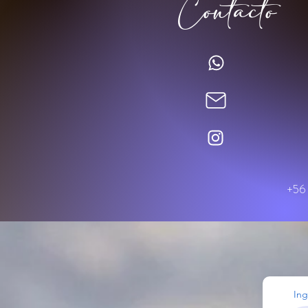
Contacto
+56 
Ing