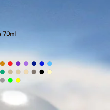
k 70ml