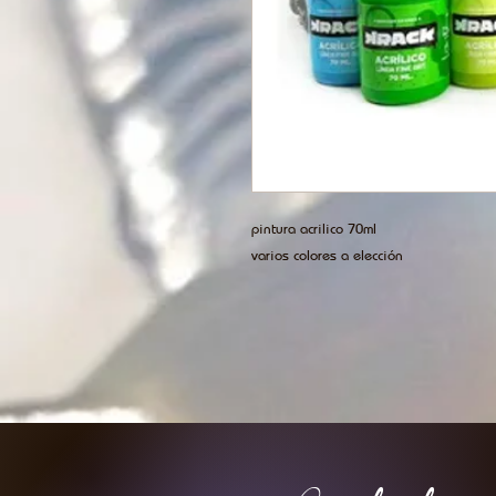
pintura acrilico 70ml
varios colores a elección