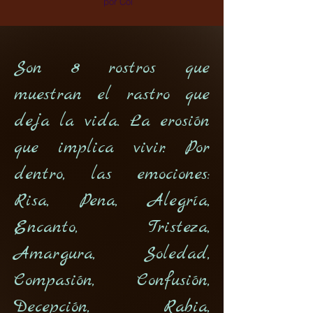
por Col
Son 8 rostros que
muestran el rastro que
deja la vida. La erosión
que implica vivir. Por
dentro, las emociones:
Risa, Pena, Alegría,
Encanto, Tristeza,
Amargura, Soledad,
Compasión, Confusión,
Decepción, Rabia,