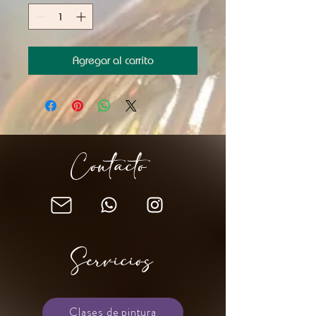
Agregar al carrito
Contacto
Servicios
Clases de pintura