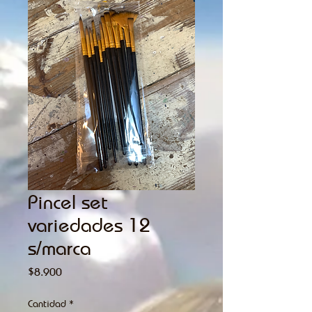
Pincel set
variedades 12
s/marca
Precio
$8.900
Cantidad
*