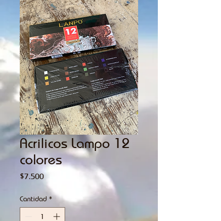
Acrilicos Lampo 12
colores
Precio
$7.500
Cantidad
*